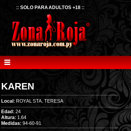
:: SOLO PARA ADULTOS +18 ::
KAREN
Local:
ROYAL STA. TERESA
Edad:
24
Altura:
1.64
Medidas:
94-60-91