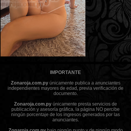
IMPORTANTE
Zonaroja.com.py
únicamente publica a anunciantes
independientes mayores de edad, previa verificación de
documento.
Zonaroja.com.py
únicamente presta servicios de
publicación y asesoría gráfica, la página NO percibe
ningún porcentaje de los ingresos generados por las
anunciantes.
Zonaroja.com.py
bajo ningún punto y de ningún modo