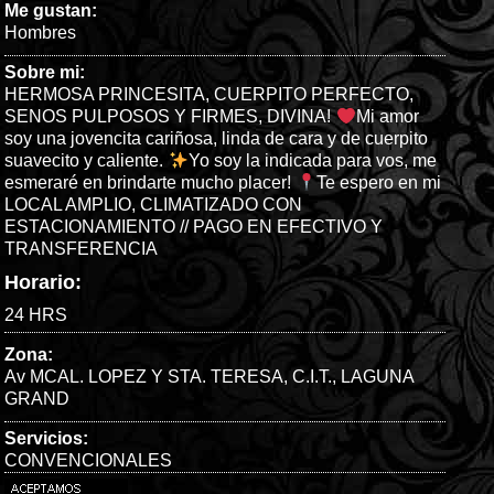
Me gustan:
Hombres
Sobre mi:
HERMOSA PRINCESITA, CUERPITO PERFECTO,
SENOS PULPOSOS Y FIRMES, DIVINA!
Mi amor
soy una jovencita cariñosa, linda de cara y de cuerpito
suavecito y caliente.
Yo soy la indicada para vos, me
esmeraré en brindarte mucho placer!
Te espero en mi
LOCAL AMPLIO, CLIMATIZADO CON
ESTACIONAMIENTO // PAGO EN EFECTIVO Y
TRANSFERENCIA
Horario:
24 HRS
Zona:
Av MCAL. LOPEZ Y STA. TERESA
,
C.I.T.
,
LAGUNA
GRAND
Servicios:
CONVENCIONALES