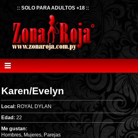
:: SOLO PARA ADULTOS +18 ::
Karen/Evelyn
Local:
ROYAL DYLAN
Edad:
22
Me gustan:
Hombres
,
Mujeres
,
Parejas