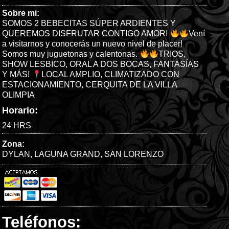
Sobre mi:
SOMOS 2 BEBECITAS SÚPER ARDIENTES Y
QUEREMOS DISFRUTAR CONTIGO AMOR!
Vení
a visitarnos y conocerás un nuevo nivel de placer!
Somos muy juguetonas y calentonas.
TRIOS,
SHOW LESBICO, ORAL A DOS BOCAS, FANTASÍAS
Y MÁS!
LOCAL AMPLIO, CLIMATIZADO CON
ESTACIONAMIENTO, CERQUITA DE LA VILLA
OLIMPIA
Horario:
24 HRS
Zona:
DYLAN
,
LAGUNA GRAND
,
SAN LORENZO
Teléfonos: