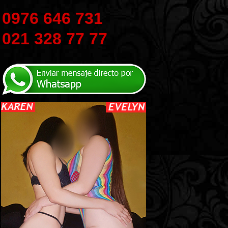
0976 646 731
021 328 77 77