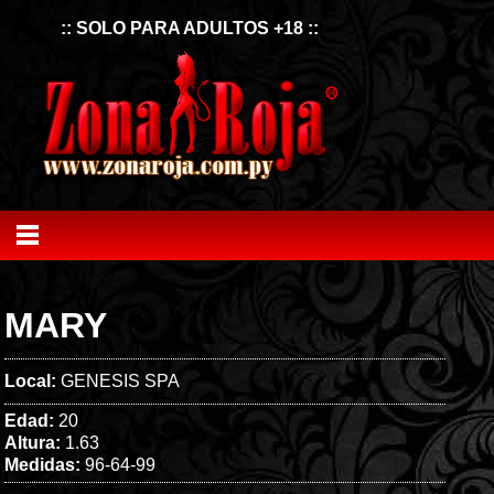
:: SOLO PARA ADULTOS +18 ::
MARY
Local:
GENESIS SPA
Edad:
20
Altura:
1.63
Medidas:
96-64-99