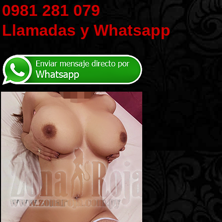
0981 281 079
Llamadas y Whatsapp