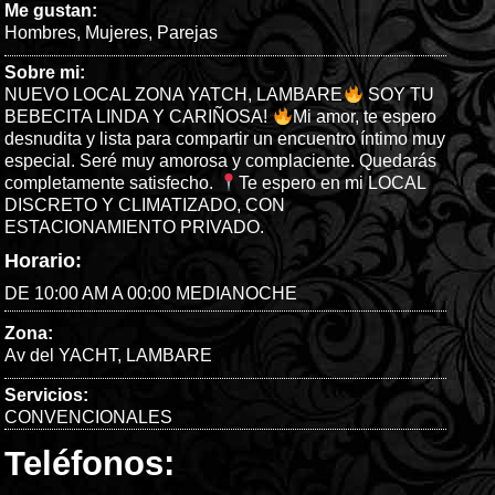
Me gustan:
Hombres
,
Mujeres
,
Parejas
Sobre mi:
NUEVO LOCAL ZONA YATCH, LAMBARE
SOY TU
BEBECITA LINDA Y CARIÑOSA!
Mi amor, te espero
desnudita y lista para compartir un encuentro íntimo muy
especial. Seré muy amorosa y complaciente. Quedarás
completamente satisfecho.
Te espero en mi LOCAL
DISCRETO Y CLIMATIZADO, CON
ESTACIONAMIENTO PRIVADO.
Horario:
DE 10:00 AM A 00:00 MEDIANOCHE
Zona:
Av del YACHT
,
LAMBARE
Servicios:
CONVENCIONALES
Teléfonos: