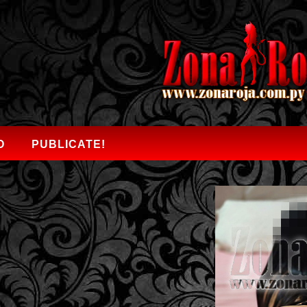
O
PUBLICATE!