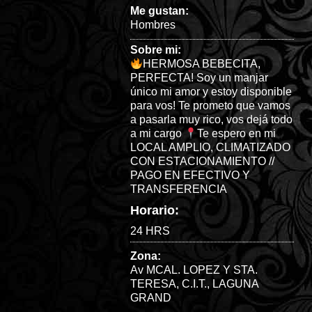
Me gustan:
Hombres
Sobre mi:
HERMOSA BEBECITA,
PERFECTA! Soy un manjar
único mi amor y estoy disponible
para vos! Te prometo que vamos
a pasarla muy rico, vos dejá todo
a mi cargo
Te espero en mi
LOCAL AMPLIO, CLIMATIZADO
CON ESTACIONAMIENTO //
PAGO EN EFECTIVO Y
TRANSFERENCIA
Horario:
24 HRS
Zona:
Av MCAL. LOPEZ Y STA.
TERESA
,
C.I.T.
,
LAGUNA
GRAND