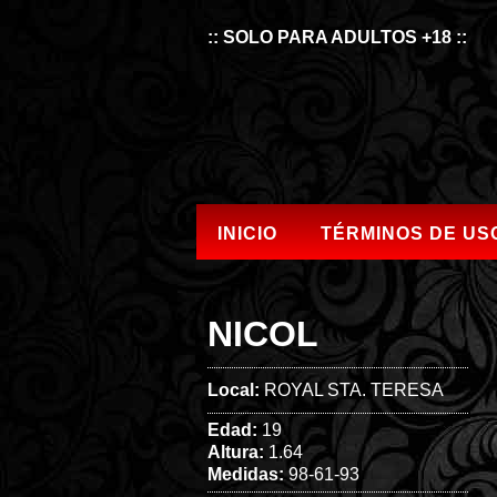
:: SOLO PARA ADULTOS +18 ::
INICIO
TÉRMINOS DE US
NICOL
Local:
ROYAL STA. TERESA
Edad:
19
Altura:
1.64
Medidas:
98-61-93