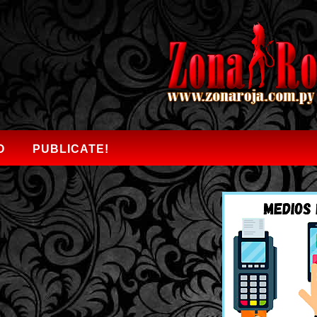
O
PUBLICATE!