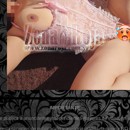
IMPORTANTE
 publica a anunciantes independientes mayores de edad, previ
esta servicios de publicación y asesoría gráfica, la página NO 