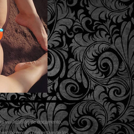
a verificación de documento.
percibe ningún porcentaje de los