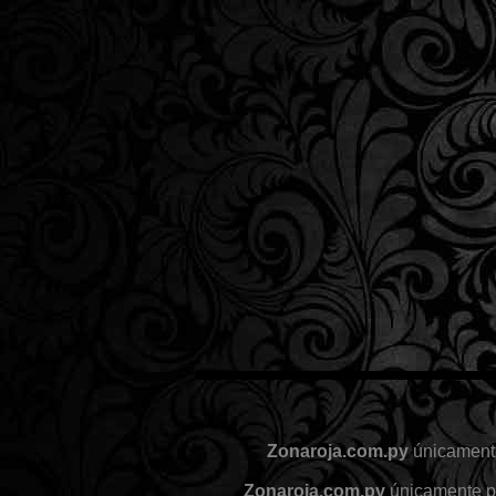
Zonaroja.com.py
únicamente
Zonaroja.com.py
únicamente pr