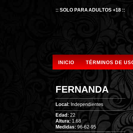
:: SOLO PARA ADULTOS +18 ::
INICIO
TÉRMINOS DE US
FERNANDA
Local:
Independientes
Edad:
22
Altura:
1.68
Medidas:
96-62-95