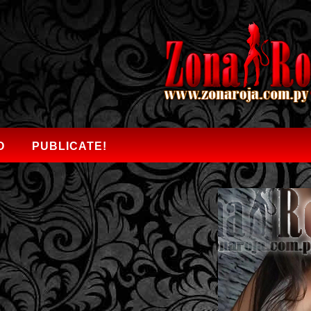
O
PUBLICATE!