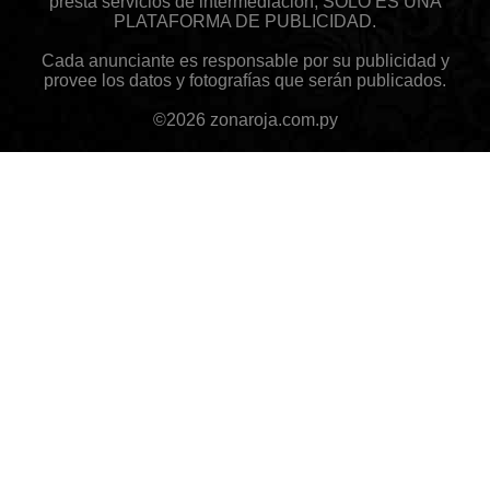
presta servicios de intermediación, SÓLO ES UNA
PLATAFORMA DE PUBLICIDAD.
Cada anunciante es responsable por su publicidad y
provee los datos y fotografías que serán publicados.
©2026 zonaroja.com.py