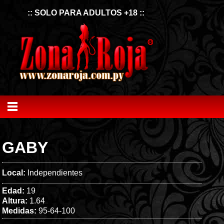
:: SOLO PARA ADULTOS +18 ::
GABY
Local:
Independientes
Edad:
19
Altura:
1.64
Medidas:
95-64-100