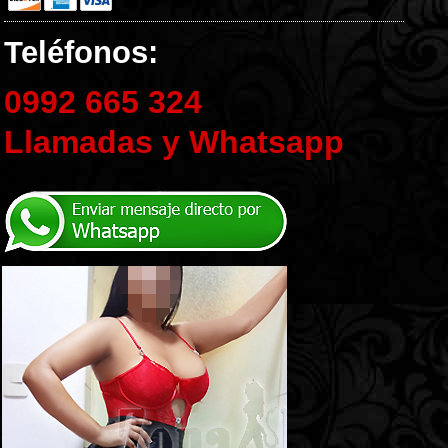
Teléfonos:
0992 665 324
Llamadas y Whatsapp