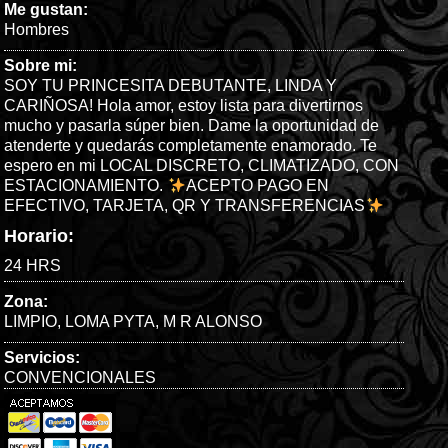
Me gustan:
Hombres
Sobre mi:
SOY TU PRINCESITA DEBUTANTE, LINDA Y
CARIÑOSA! Hola amor, estoy lista para divertirnos
mucho y pasarla súper bien. Dame la oportunidad de
atenderte y quedarás completamente enamorado. Te
espero en mi LOCAL DISCRETO, CLIMATIZADO, CON
ESTACIONAMIENTO.
ACEPTO PAGO EN
EFECTIVO, TARJETA, QR Y TRANSFERENCIAS
Horario:
24 HRS
Zona:
LIMPIO
,
LOMA PYTA
,
M R ALONSO
Servicios:
CONVENCIONALES