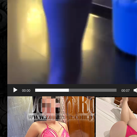
00:00
00:07