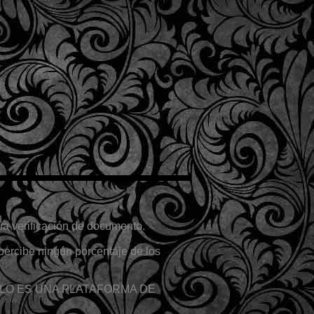
a verificación de documento.
percibe ningún porcentaje de los
n, SÓLO ES UNA PLATAFORMA DE