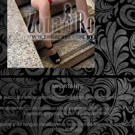
IMPORTANTE
 publica a anunciantes independientes mayores de edad, previ
esta servicios de publicación y asesoría gráfica, la página NO 
ingresos generados por las anunciantes.
 punto y de ningún modo presta servicios de intermediació
PUBLICIDAD.