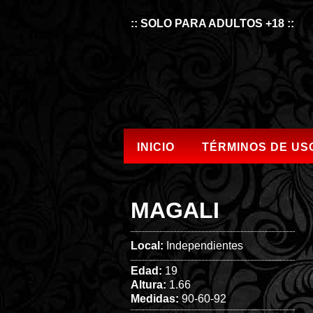
:: SOLO PARA ADULTOS +18 ::
INICIO
TÉRMINOS DE US
MAGALI
Local:
Independientes
Edad:
19
Altura:
1.66
Medidas:
90-60-92