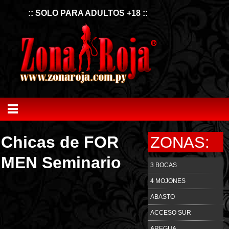
:: SOLO PARA ADULTOS +18 ::
Chicas de FOR
ZONAS:
MEN Seminario
3 BOCAS
4 MOJONES
ABASTO
ACCESO SUR
AREGUA