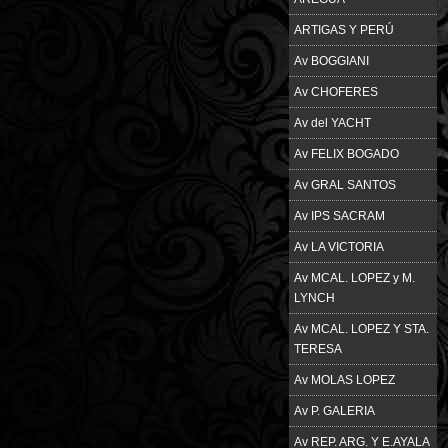
ARTIGAS Y PERÚ
Av BOGGIANI
Av CHOFERES
Av del YACHT
Av FELIX BOGADO
Av GRAL SANTOS
Av IPS SACRAM
Av LA VICTORIA
Av MCAL. LOPEZ y M.
LYNCH
Av MCAL. LOPEZ Y STA.
TERESA
Av MOLAS LOPEZ
Av P. GALERIA
Av REP. ARG. Y E.AYALA