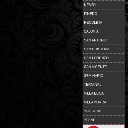
ÑEMBY
PINEDO
RECOLETA
SAJONIA
SAN ANTONIO
SAN CRISTOBAL
SAN LORENZO
SAN VICENTE
SEMINARIO
TERMINAL
VILLA ELISA
VILLAMORRA
YPACARAI
YPANE