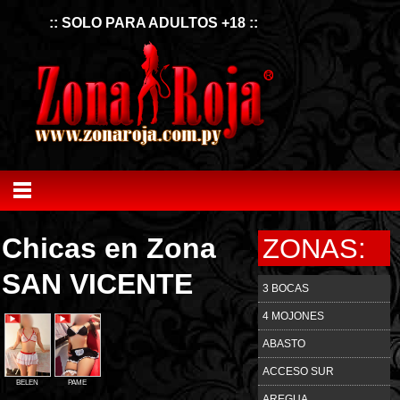
:: SOLO PARA ADULTOS +18 ::
Chicas en Zona
ZONAS:
SAN VICENTE
3 BOCAS
4 MOJONES
ABASTO
ACCESO SUR
BELEN
PAME
AREGUA