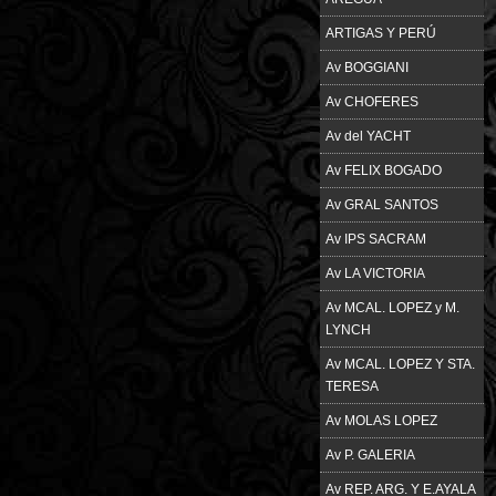
ARTIGAS Y PERÚ
Av BOGGIANI
Av CHOFERES
Av del YACHT
Av FELIX BOGADO
Av GRAL SANTOS
Av IPS SACRAM
Av LA VICTORIA
Av MCAL. LOPEZ y M.
LYNCH
Av MCAL. LOPEZ Y STA.
TERESA
Av MOLAS LOPEZ
Av P. GALERIA
Av REP. ARG. Y E.AYALA