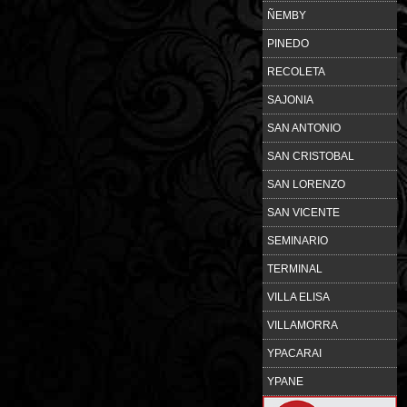
ÑEMBY
PINEDO
RECOLETA
SAJONIA
SAN ANTONIO
SAN CRISTOBAL
SAN LORENZO
SAN VICENTE
SEMINARIO
TERMINAL
VILLA ELISA
VILLAMORRA
YPACARAI
YPANE