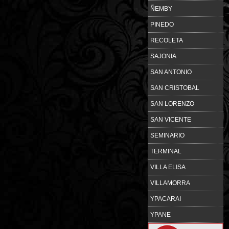
ÑEMBY
PINEDO
RECOLETA
SAJONIA
SAN ANTONIO
SAN CRISTOBAL
SAN LORENZO
SAN VICENTE
SEMINARIO
TERMINAL
VILLA ELISA
VILLAMORRA
YPACARAI
YPANE