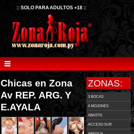
:: SOLO PARA ADULTOS +18 ::
Chicas en Zona
ZONAS:
Av REP. ARG. Y
3 BOCAS
E.AYALA
4 MOJONES
ABASTO
ACCESO SUR
AREGUA