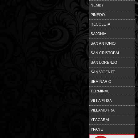
ÑEMBY
PINEDO
RECOLETA
SAJONIA
SAN ANTONIO
SAN CRISTOBAL
SAN LORENZO
SAN VICENTE
SEMINARIO
TERMINAL
VILLA ELISA
VILLAMORRA
YPACARAI
YPANE