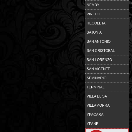
ÑEMBY
PINEDO
RECOLETA
SAJONIA
SAN ANTONIO
SAN CRISTOBAL
SAN LORENZO
SAN VICENTE
SEMINARIO
TERMINAL
VILLA ELISA
VILLAMORRA
YPACARAI
YPANE