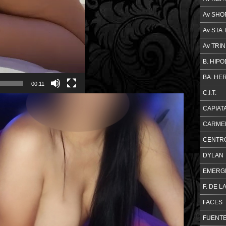
Av SHO
Av STA
Av TRI
B. HIP
BA. HE
00:11
C.I.T.
CAPIAT
CARME
CENTR
DYLAN
EMERG
F. DE 
FACES
FUENT